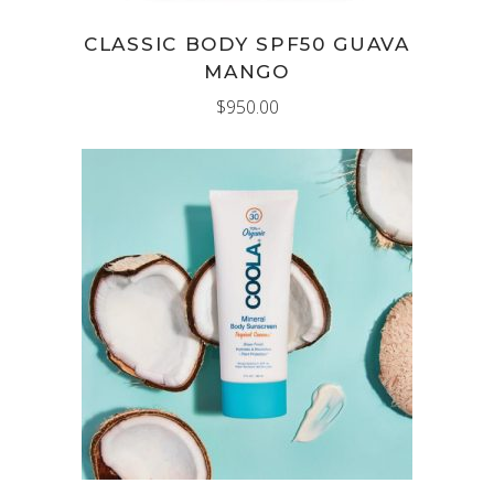
CLASSIC BODY SPF50 GUAVA
MANGO
$
950.00
AÑADIR AL CARRITO