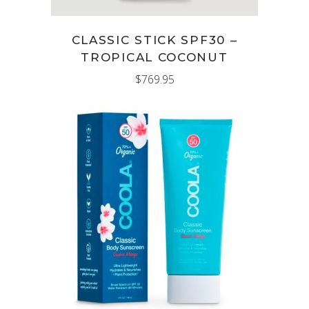
CLASSIC STICK SPF30 –
TROPICAL COCONUT
$
769.95
AÑADIR AL CARRITO