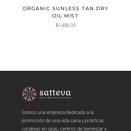
ORGANIC SUNLESS TAN DRY
OIL MIST
$
1,486.00
Somos una empresa dedicada a la
promoción de una vida sana y prácticas
curativas en spas, centros de bienestar y