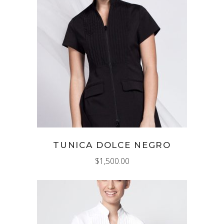
AÑADIR AL CARRITO
TUNICA DOLCE NEGRO
$
1,500.00