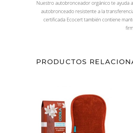
Nuestro autobronceador orgánico te ayuda a ob
autobronceado resistente a la transferencia
certificada Ecocert también contiene mantec
fir
PRODUCTOS RELACION
AÑADIR AL
CARRITO