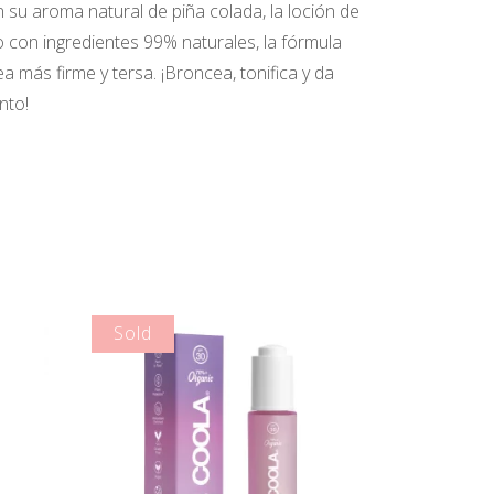
 su aroma natural de piña colada, la loción de
o con ingredientes 99% naturales, la fórmula
a más firme y tersa. ¡Broncea, tonifica y da
nto!
Sold
LEER MÁS