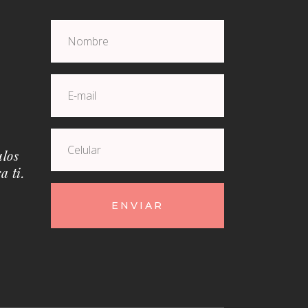
ulos
a ti.
ENVIAR