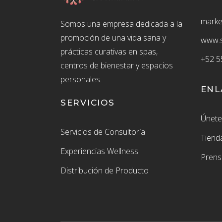
marke
Somos una empresa dedicada a la
promoción de una vida sana y
www.s
prácticas curativas en spas,
+52
5
centros de bienestar y espacios
personales.
ENL
SERVICIOS
Únete
Servicios de Consultoría
Tiend
Experiencias Wellness
Prens
Distribución de Producto