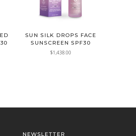
TED
SUN SILK DROPS FACE
30
SUNSCREEN SPF30
$
1,438.00
NEWSLETTER