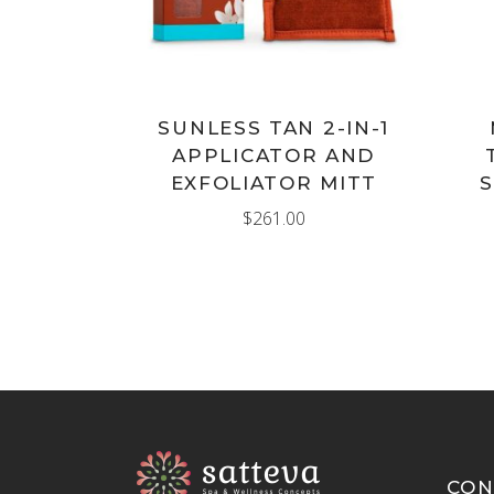
SUNLESS TAN 2-IN-1
APPLICATOR AND
EXFOLIATOR MITT
S
$
261.00
CON