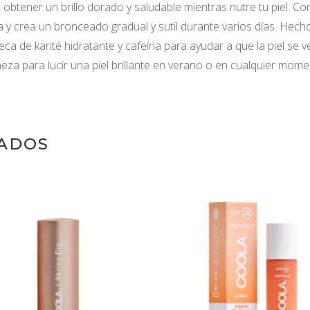
tener un brillo dorado y saludable mientras nutre tu piel. Con
 y crea un bronceado gradual y sutil durante varios días. Hech
a de karité hidratante y cafeína para ayudar a que la piel se ve
meza para lucir una piel brillante en verano o en cualquier mome
ADOS
AÑADIR AL
AÑADIR AL
CARRITO
CARRITO