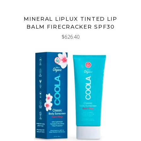
MINERAL LIPLUX TINTED LIP
BALM FIRECRACKER SPF30
$
626.40
AÑADIR AL CARRITO