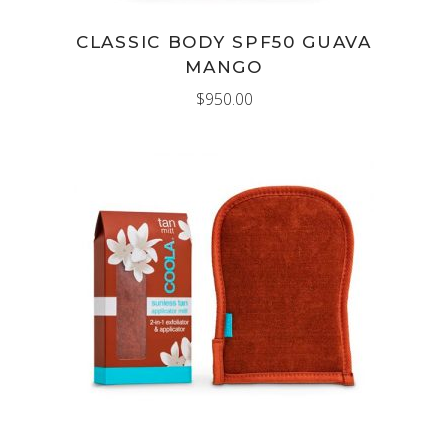
CLASSIC BODY SPF50 GUAVA
MANGO
$
950.00
AÑADIR AL CARRITO