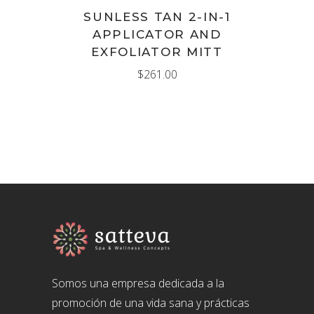
SUNLESS TAN 2-IN-1
APPLICATOR AND
EXFOLIATOR MITT
$
261.00
Somos una empresa dedicada a la
promoción de una vida sana y prácticas