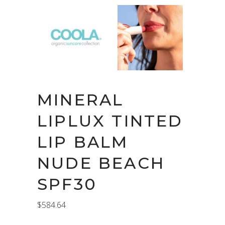
MINERAL
LIPLUX TINTED
LIP BALM
NUDE BEACH
SPF30
$
584.64