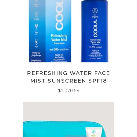
LEER MÁS
REFRESHING WATER FACE
MIST SUNSCREEN SPF18
$
1,070.68