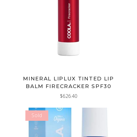
AÑADIR AL CARRITO
MINERAL LIPLUX TINTED LIP
BALM FIRECRACKER SPF30
$
626.40
Sold