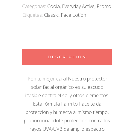
Categorías:
Coola
,
Everyday Active
,
Promo
Etiquetas:
Classic
,
Face Lotion
DESCRIPCIÓN
¡Pon tu mejor cara! Nuestro protector
solar facial orgánico es su escudo
invisible contra el sol y otros elementos.
Esta fórmula Farm to Face te da
protección y humecta al mismo tiempo,
proporcionandote protección contra los
rayos UVA/UVB de amplio espectro