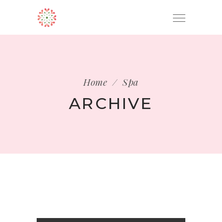
ENVÍO GRATUITO EN PEDIDOS MAYORES
OK
A $1,200 MXN
Home
/
Spa
ARCHIVE